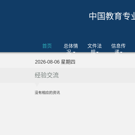
中国教育专
首页
总体情
文件法
信息传
况
规
递
2026-08-06 星期四
经验交流
没有相应的资讯