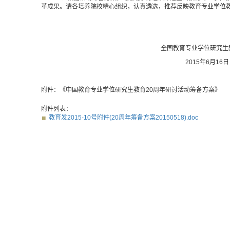
革成果。请各培养院校精心组织，认真遴选，推荐反映教育专业学位
全国教育专业学位研究生教育指
2015年
6
月
16
日
附件：《中国教育专业学位研究生教育
20
周年研讨活动筹备方案》
附件列表：
教育发2015-10号附件(20周年筹备方案20150518).doc