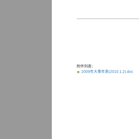
附件列表：
2009年大事年表(2010.1.2).doc