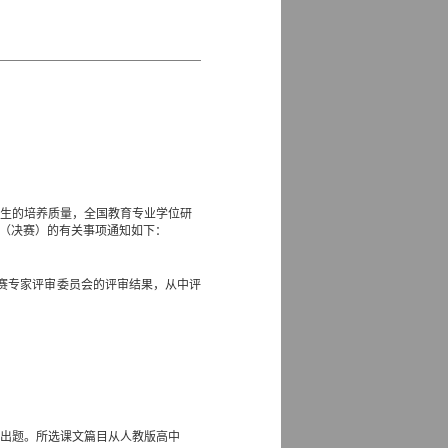
究生的培养质量，全国教育专业学位研
赛（决赛）的有关事项通知如下：
赛专家评审委员会的评审结果，从中评
式出题。所选课文篇目从人教版高中