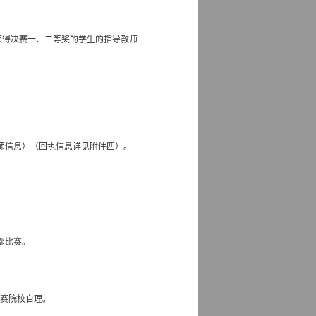
获得决赛一、二等奖的学生的指导教师
师信息）（回执信息详见附件四）。
部比赛。
参赛院校自理。