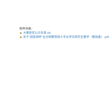
附件列表：
大赛获奖公示名单.xls
关于“田家炳杯”全日制教育硕士专业学位研究生教学（教指委）.pdf