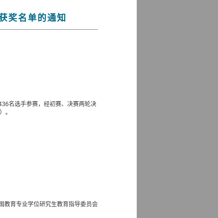
赛获奖名单的通知
436
名选手参赛，经初赛、决赛两轮决
）。
国教育专业学位研究生教育指导委员会