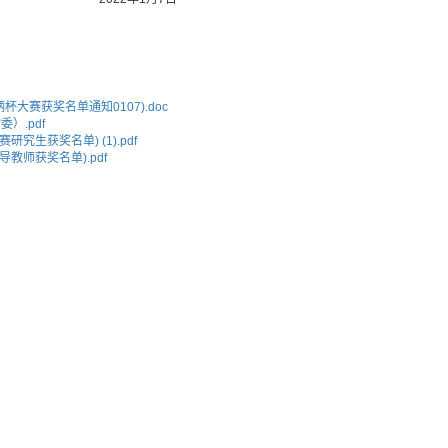
炳杯大赛获奖名单通知0107).doc
委）.pdf
赛研究生获奖名单) (1).pdf
指导教师获奖名单).pdf