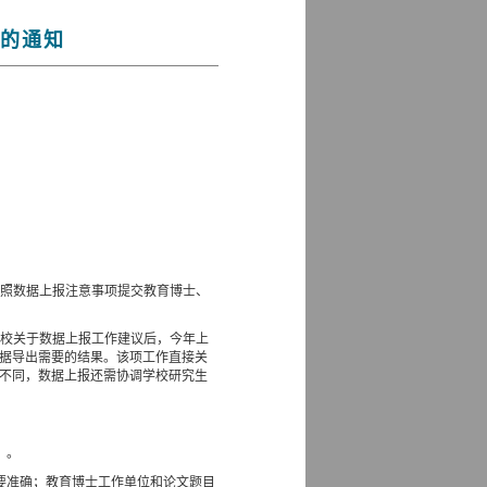
作的通知
按照数据上报注意事项提交教育博士、
院校关于数据上报工作建议后，今年上
据导出需要的结果。该项工作直接关
不同，数据上报还需协调学校研究生
）。
要准确；教育博士工作单位和论文题目