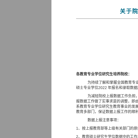
关于院
各教育专业学位研究生培养院校：
为持续了解和掌握全国教育专
硕士专业学位
2022
年报名和录取数据
为减轻院校上报数据工作负担
报数据工作做了实事求是的调整，即
系教育专业学位研究生教育事业的发
教育多部门，保证数据上报工作的顺
数据上报注意事项：
1、按上报教育部等上级有关部门的
2、教育硕士研究生学位数据中的工