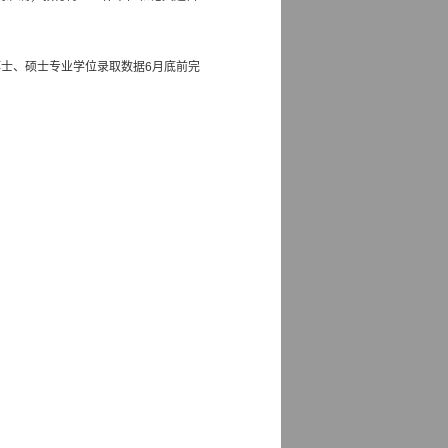
博士、硕士专业学位录取数据
6
月底前完