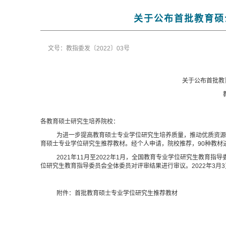
关于公布首批教育硕
文号：教指委发〔2022〕03号
关于公布首批教
各教育硕士研究生培养院校：
为进一步提高教育硕士专业学位研究生培养质量，推动优质资源
育硕士专业学位研究生推荐教材。经个人申请，院校推荐，
90
种教材
2021年
11
月至
2022
年
1
月，全国教育专业学位研究生教育指导
位研究生教育指导委员会全体委员对评审结果进行审议。
2022
年
3
月
3
附件：首批教育硕士专业学位研究生推荐教材