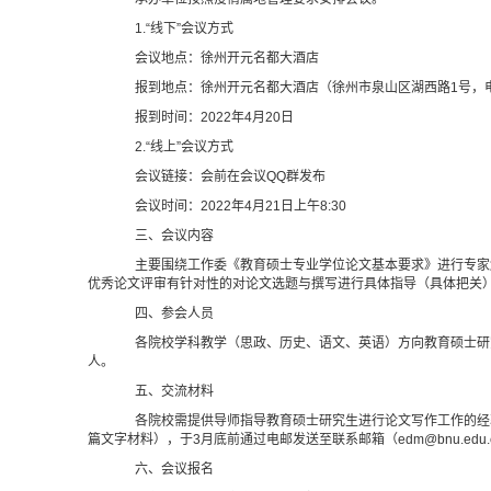
1.“线下”会议方式
会议地点：徐州开元名都大酒店
报到地点：徐州开元名都大酒店（徐州市泉山区湖西路1号，电话：0
报到时间：2022年4月20日
2.“线上”会议方式
会议链接：会前在会议QQ群发布
会议时间：2022年4月21日上午8:30
三、会议内容
主要围绕工作委《教育硕士专业学位论文基本要求》进行专家
优秀论文评审有针对性的对论文选题与撰写进行具体指导（具体把关
四、参会人员
各院校学科教学（思政、历史、语文、英语）方向教育硕士研究
人。
五、交流材料
各院校需提供导师指导教育硕士研究生进行论文写作工作的经验
篇文字材料），于3月底前通过电邮发送至联系邮箱（edm@bnu.edu.
六、会议报名