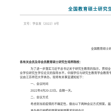
全国教育硕士研究
文号：学会发〔2022〕8号
全国教育硕士
各有关会员及非会员教育硕士研究生培养院校：
为了进一步落实习近平总书记关于研究生教育的指示，贯彻全
业学位研究生学位论文的指导水平，中国学位与研究生教育学会教育专
议由江苏师范大学承办。现将有关事宜通知如下：
一、会议时间
2022年4月20-22日。会期一天。
二、会议方式
考虑到当前疫情的不确定性，做出以下两种会议方式预案，届
承办单位按照疫情属地管理要求安排会议。