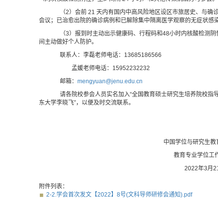
（2）会前 21 天内有国内中高风险地区设区市旅居史、与确
会议；已治愈出院的确诊病例和已解除集中隔离医学观察的无症状感
（3）报到时主动出示健康码、行程码和48小时内核酸检测
间主动做好个人防护。
联系人：李磊老师电话：13685186566
孟媛老师电话：15952232232
邮箱：
mengyuan@jenu.edu.cn
请各院校参会人员实名加入“全国教育硕士研究生培养院校指导教
东大学李晓飞”，以便及时交流联系。
中国学位与研究生教
教育专业学位工
2022年3月2
附件列表：
2-2.学会首次发文【2022】8号(文科导师研修会通知).pdf