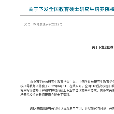
关于下发全国教育硕士研究生培养院校
文号：教育发便字202212号
关于下发全国教
由中国学位与研究生教育学会主办、中国学位与研究生教育学
校指导教师研修会
于
2022年6月11日在线召开，全国110所高校
究生指导教师了解和掌握教育硕士专业学位论文基本要求，借鉴有关
培养院校指导教师研修会议电子资料。
请各院校组织有关导师认真观看与学习、开展研究与讨论，并