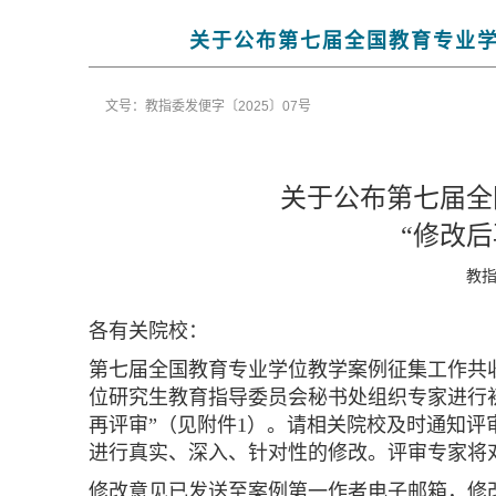
关于公布第七届全国教育专业学
文号：教指委发便字〔2025〕07号
关于公布第七届全
“修改
教
指
各有关院校：
第七届全国教育专业学位教学案例征集工作共收
位研究生教育指导委员会秘书处组织专家进行初
再评审”（见附件1）。请相关院校及时通知评
进行真实、深入、针对性的修改。评审专家将
修改意见已发送至案例第一作者电子邮箱，修改时间