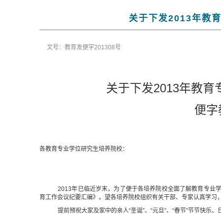
关于下发2013年
文号：教育发便字201308号
关于下发
2013
年教育
便字
各教育专业学位研究生培养院校：
2013年已临近岁末，为了便于各培养院校全面了解教育专业
育工作会议纪要汇编》。望各培养院校组织有关干部、专家认真学习
提前预祝大家及家中的亲人“圣诞”、“元旦”、“春节”节节快乐、