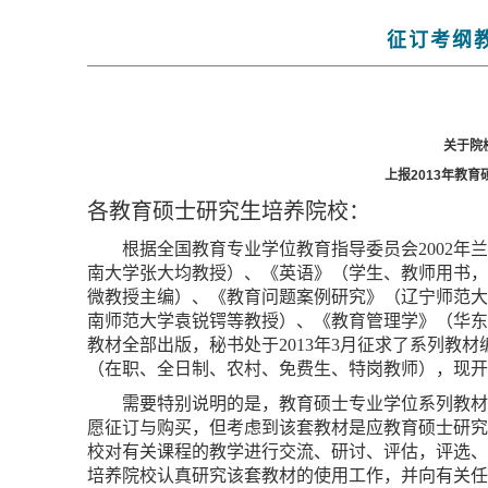
征订考纲
关于院
上报
2013
年教育
各教育硕士研究生培养院校：
根据全国教育专业学位教育指导委员会
2002
年
南大学张大均教授）、《英语》（学生、教师用书，
微教授主编）、《教育问题案例研究》（辽宁师范大
南师范大学袁锐锷等教授）、《教育管理学》（华东
教材全部出版，秘书处于
2013
年
3
月征求了系列教材
（在职、全日制、农村、免费生、特岗教师），现开
需要特别说明的是，教育硕士专业学位系列教
愿征订与购买，但考虑到该套教材是应教育硕士研究
校对有关课程的教学进行交流、研讨、评估，评选、
培养院校认真研究该套教材的使用工作，并向有关任