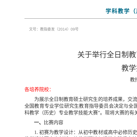
学科教学（
文号：教指委发（2014）09号
关于举行全日制教
教学
教
各培养院校
：
为展示全日制教育硕士研究生的培养成果，交
全国教育专业学位研究生教育指导委员会决定与全
科教学（历史）专业教学技能大赛”。现将大赛的有
一、
比赛内容
1.
初赛为教学设计：从初中教材或高中必修历