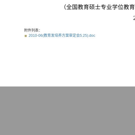
（全国教育硕士专业学位教
附件列表：
2010-06(教育发培养方案审定会5.25).doc