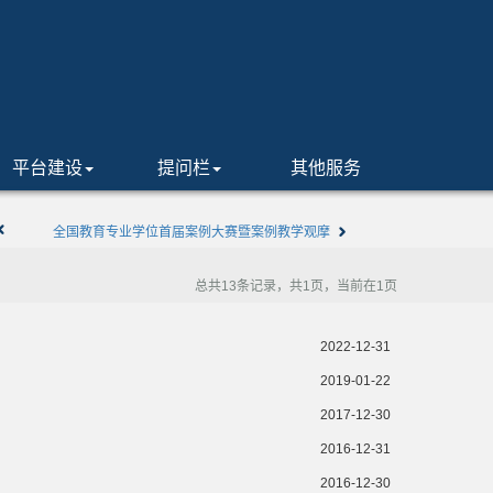
平台建设
提问栏
其他服务
全国教育专业学位首届案例大赛暨案例教学观摩
研讨会
没有会议
总共13条记录，共1页，当前在1页
没有会议
2022-12-31
2019-01-22
2017-12-30
2016-12-31
2016-12-30