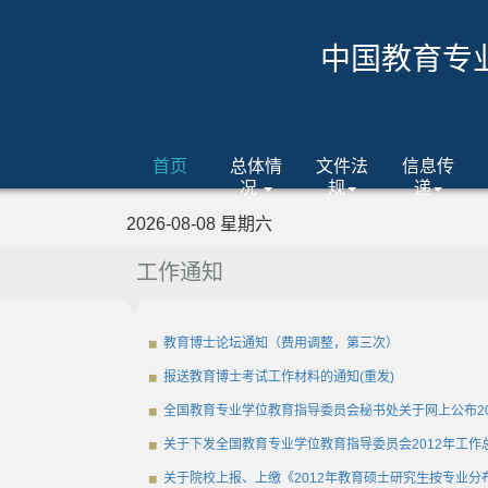
中国教育专
首页
总体情
文件法
信息传
况
规
递
2026-08-08 星期六
工作通知
教育博士论坛通知（费用调整，第三次）
报送教育博士考试工作材料的通知(重发)
全国教育专业学位教育指导委员会秘书处关于网上公布2
关于下发全国教育专业学位教育指导委员会2012年工作总
关于院校上报、上缴《2012年教育硕士研究生按专业