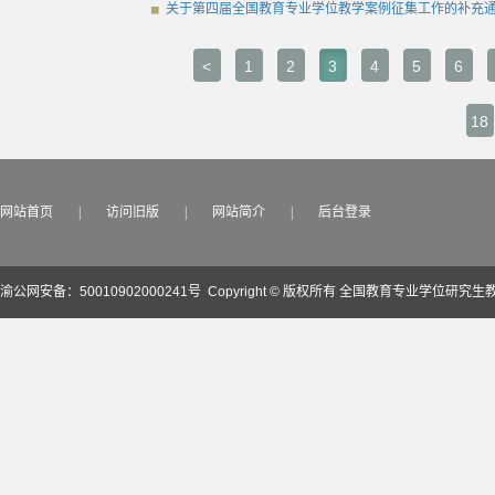
关于第四届全国教育专业学位教学案例征集工作的补充
<
1
2
3
4
5
6
18
网站首页
|
访问旧版
|
网站简介
|
后台登录
渝公网安备：50010902000241号
Copyright © 版权所有 全国教育专业学位研究